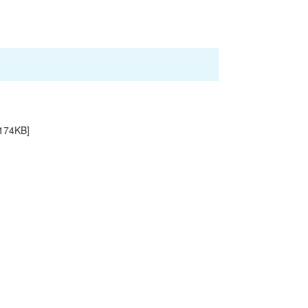
[174KB]