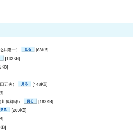
松井隆一）
[63KB]
[132KB]
2KB]
田五夫）
[148KB]
B]
（川尻輝雄）
[163KB]
[283KB]
B]
KB]