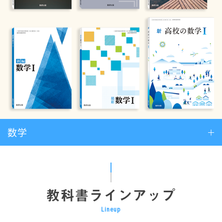
数学
教科書ラインアップ
Lineup