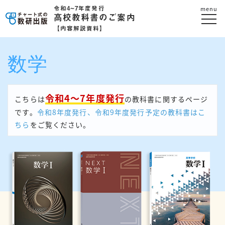
令和4~7年度発行
menu
高校教科書のご案内
【内容解説資料】
数学
令和4～7年度発行
こちらは
の教科書に関するページ
です。
令和8年度発行、令和9年度発行予定の教科書はこ
ちら
をご覧ください。