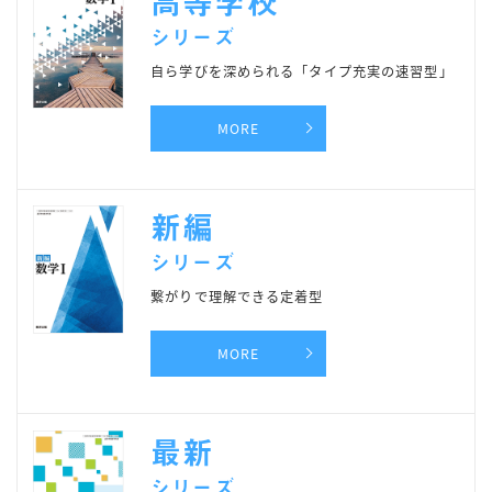
高等学校
シリーズ
自ら学びを深められる「タイプ充実の速習型」
MORE
新編
シリーズ
繋がりで理解できる定着型
MORE
最新
シリーズ