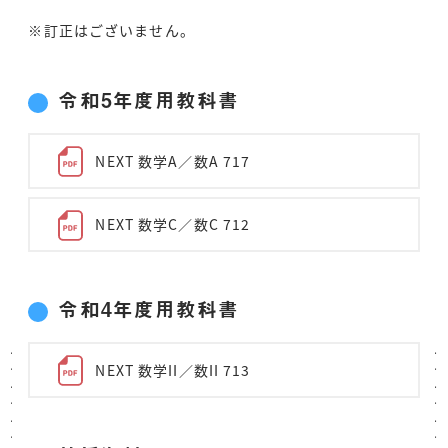
※訂正はございません。
令和5年度用教科書
NEXT 数学A／数A 717
NEXT 数学C／数C 712
令和4年度用教科書
NEXT 数学II／数II 713