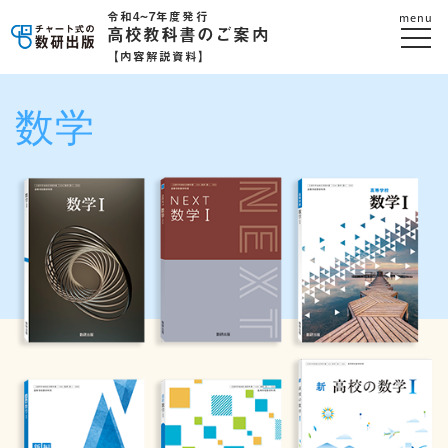
令和4~7年度発行
menu
高校教科書のご案内
【内容解説資料】
数学