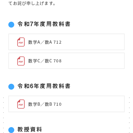
てお詫び申し上げます。
令和7年度用教科書
数学A／数A 712
数学C／数C 708
令和6年度用教科書
数学B／数B 710
教授資料