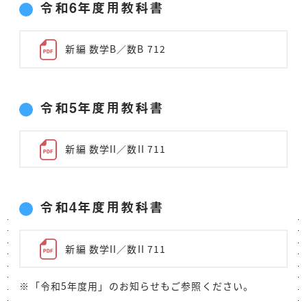
令和6年度用教科書
新編 数学B／数B 712
令和5年度用教科書
新編 数学II／数II 711
令和4年度用教科書
新編 数学II／数II 711
※「令和5年度用」のお知らせもご参照ください。