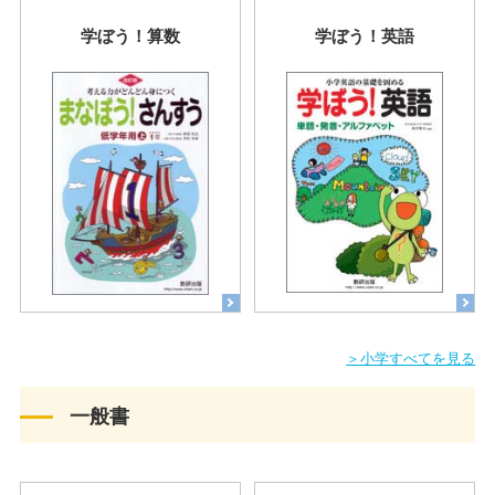
学ぼう！算数
学ぼう！英語
＞小学すべてを見る
一般書