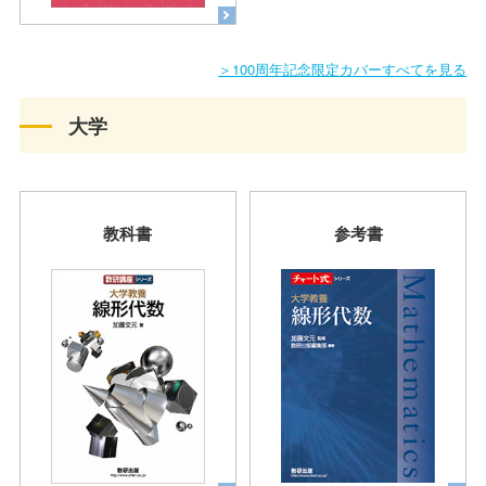
＞100周年記念限定カバーすべてを見る
大学
教科書
参考書