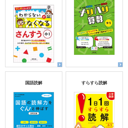
国語読解
すらすら読解