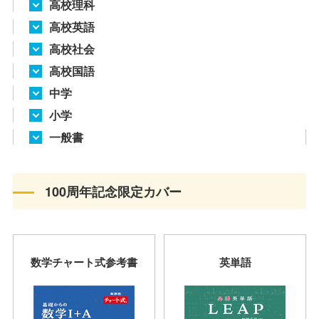
高校理科
高校英語
高校社会
高校国語
中学
小学
一般書
100周年記念限定カバー
数学チャート式参考書
英単語