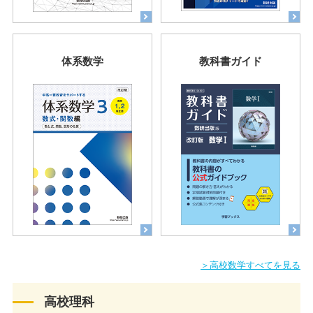
体系数学
教科書ガイド
＞高校数学すべてを見る
高校理科