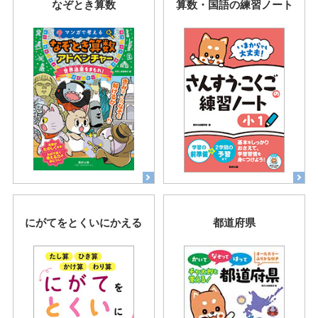
なぞとき算数
算数・国語の練習ノート
にがてをとくいにかえる
都道府県