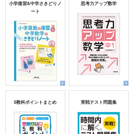
小学復習&中学さきどりノ
思考力アップ数学
ート
5教科ポイントまとめ
実戦テスト問題集