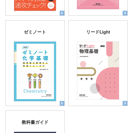
ゼミノート
リードLight
教科書ガイド