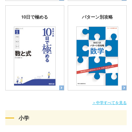
10日で極める
パターン別攻略
＞中学すべてを見る
小学