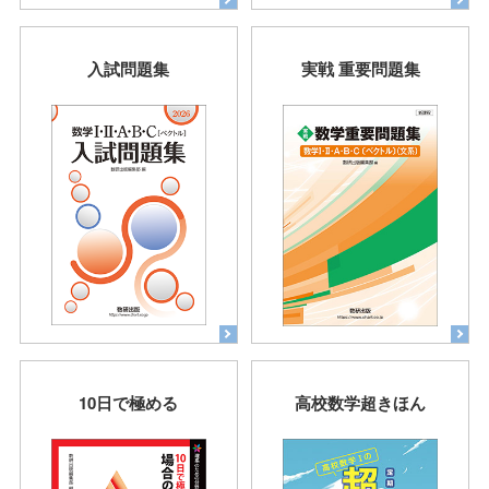
入試問題集
実戦 重要問題集
10日で極める
高校数学超きほん