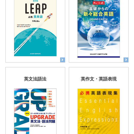
英文法語法
英作文・英語表現