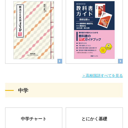
＞高校国語すべてを見る
中学
中学チャート
とにかく基礎