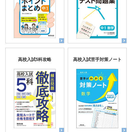
高校入試5科攻略
高校入試苦手対策ノート