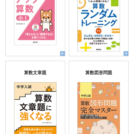
算数文章題
算数図形問題