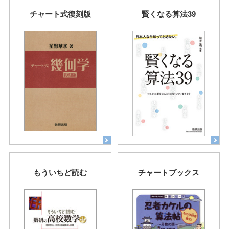
チャート式復刻版
賢くなる算法39
もういちど読む
チャートブックス