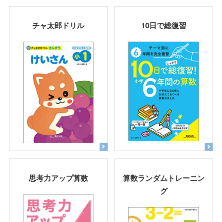
チャ太郎ドリル
10日で総復習
思考力アップ算数
算数ランダムトレーニン
グ