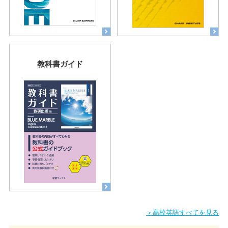
教科書ガイド
＞高校英語すべてを見る