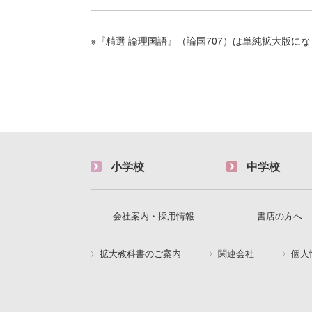
※『精選 論理国語』（論国707）は単純拡大版に
小学校
中学校
会社案内・採用情報
書店の方へ
拡大教科書のご案内
関連会社
個人