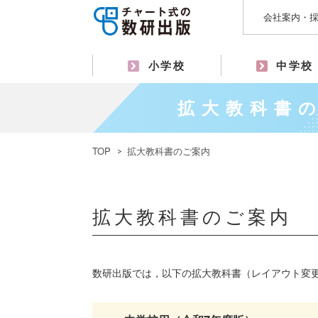
会社案内・
小学校
中学校
拡大教科書
TOP
拡大教科書のご案内
拡大教科書のご案内
数研出版では，以下の拡大教科書（レイアウト変