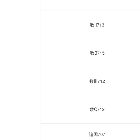
数II713
数B715
数III712
数C712
論国707