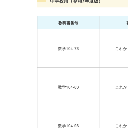
中学校用（令和7年度版）
教科書番号
数学104-73
これか
数学104-83
これか
数学104-93
これか