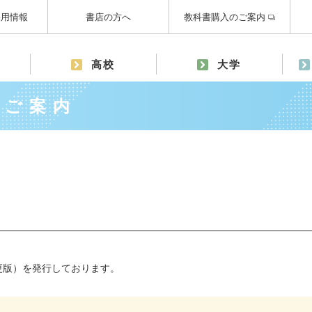
採用情報
書店の方へ
教科書購入のご案内
高校
大学
のご案内
更版）を発行しております。