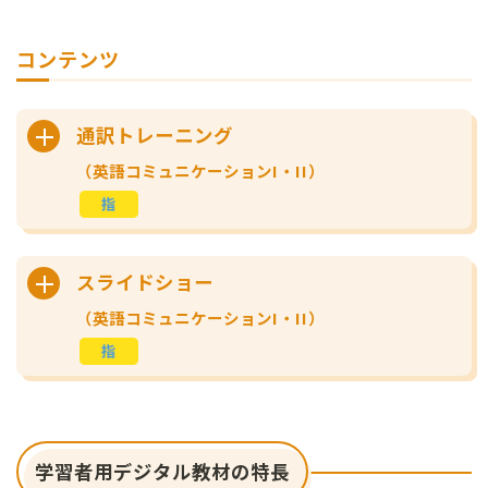
コンテンツ
通訳トレーニング
（英語コミュニケーションI・II）
スライドショー
（英語コミュニケーションI・II）
学習者用デジタル教材の特長