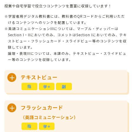
授業や⾃宅学習で役⽴つコンテンツを豊富に収録しています！
学習者用デジタル教科書には、教科書のQRコードからご利用いただ
けるコンテンツへのリンクを配置しています。
英語コミュニケーションIIIについては、マーブル・ディッパーは
Section I・IIにおいてのみ、コメットはSection Iにおいてのみ、テキ
ストビュー・フラッシュカード・スライドビュー等のコンテンツを収
録しています。
論理・表現IIIについては、本課のみ、テキストビュー・スライドビュ
ー等のコンテンツを収録しています。
テキストビュー
フラッシュカード
（英語コミュニケーション）