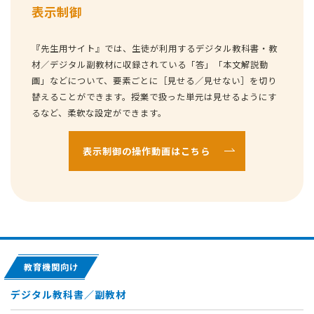
表示制御
『先生用サイト』では、生徒が利用するデジタル教科書・教
材／デジタル副教材に収録されている「答」「本文解説動
画」などについて、要素ごとに［見せる／見せない］を切り
替えることができます。授業で扱った単元は見せるようにす
るなど、柔軟な設定ができます。
表示制御の操作動画はこちら
教育機関向け
デジタル教科書／副教材