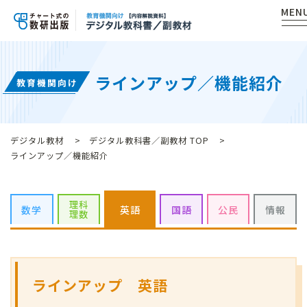
MEN
ラインアップ／機能紹介
教育機関向け
デジタル教材
デジタル教科書／副教材 TOP
ラインアップ／機能紹介
理科
数学
英語
国語
公民
情報
理数
ラインアップ 英語