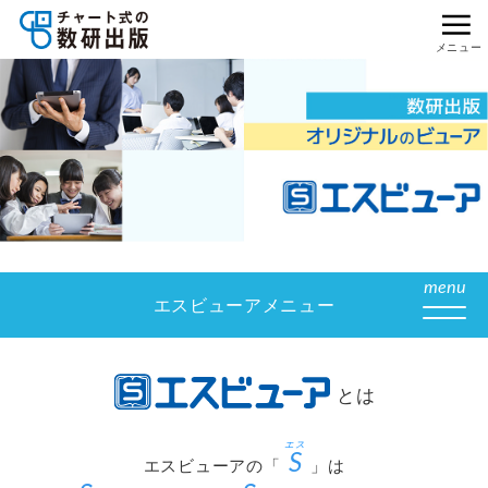
メニュー
menu
エスビューアメニュー
とは
S
エスビューアの「
」は