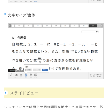
文字サイズ/書体
スライドビュー
ワンクリックで紙面上の図や問題を拡大して表示できます。説