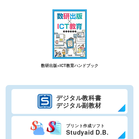
数研出版×ICT教育ハンドブック
デジタル教科書
デジタル副教材
プリント作成ソフト
Studyaid D.B.