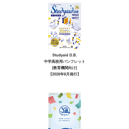
Studyaid D.B.
中学高校用パンフレット
[教育機関向け]
【2026年8月発行】