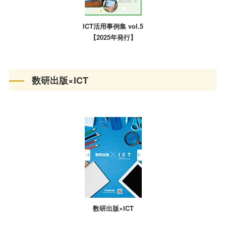
ICT活用事例集 vol.5
【2025年発行】
数研出版×ICT
数研出版×ICT