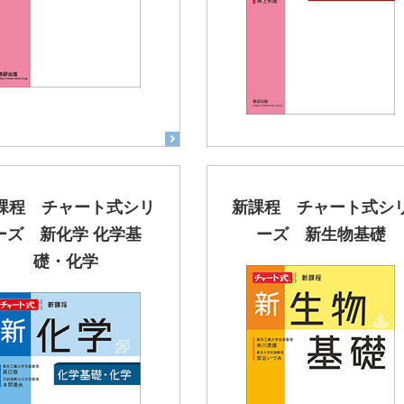
課程 チャート式シリ
新課程 チャート式シ
ーズ 新化学 化学基
ーズ 新生物基礎
礎・化学