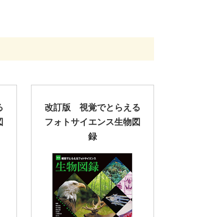
る
改訂版 視覚でとらえる
図
フォトサイエンス生物図
録