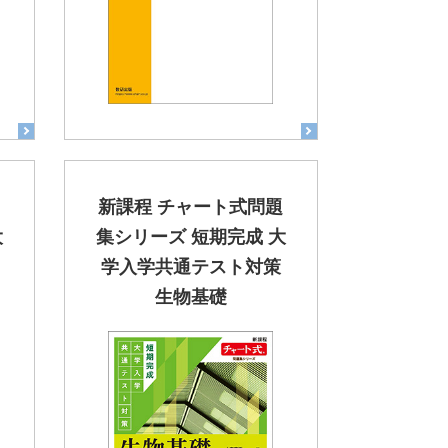
題
新課程 チャート式問題
大
集シリーズ 短期完成 大
学入学共通テスト対策
生物基礎