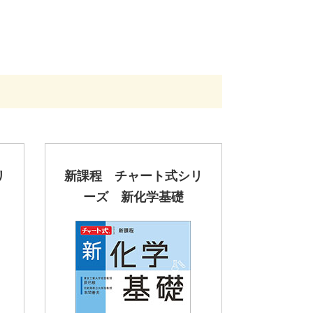
リ
新課程 チャート式シリ
ーズ 新化学基礎