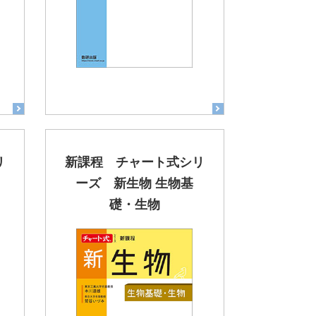
リ
新課程 チャート式シリ
ーズ 新生物 生物基
礎・生物