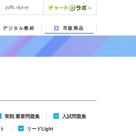
お問い合わせ
デジタル教材
市販商品
実戦 重要問題集
入試問題集
ト
リードLight