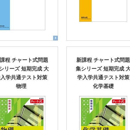
課程 チャート式問題
新課程 チャート式問
シリーズ 短期完成 大
集シリーズ 短期完成 
学入学共通テスト対策
学入学共通テスト対策
物理
化学基礎