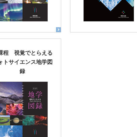
課程 視覚でとらえる
ォトサイエンス地学図
録