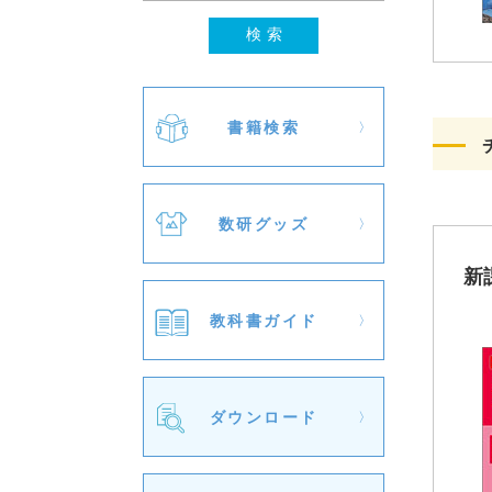
書籍検索
数研グッズ
新
教科書ガイド
ダウンロード