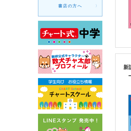
書店の方へ
新