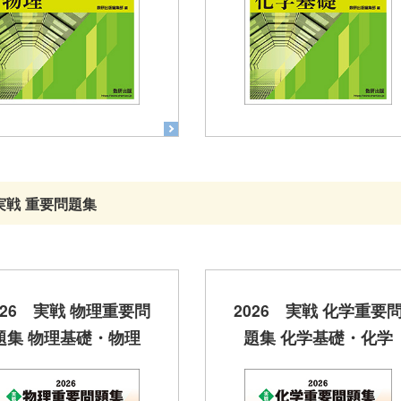
実戦 重要問題集
026 実戦 物理重要問
2026 実戦 化学重要
題集 物理基礎・物理
題集 化学基礎・化学