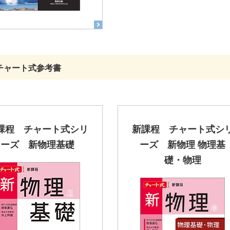
チャート式参考書
課程 チャート式シリ
新課程 チャート式シ
ーズ 新物理基礎
ーズ 新物理 物理基
礎・物理