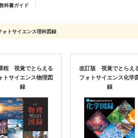
教科書ガイド
フォトサイエンス理科図録
課程 視覚でとらえる
改訂版 視覚でとらえ
ォトサイエンス物理図
フォトサイエンス化学
録
録