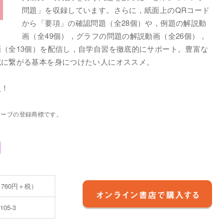
問題」を収録しています。さらに，紙面上のQRコード
から「要項」の確認問題（全28個）や，例題の解説動
画（全49個），グラフの問題の解説動画（全26個），
（全13個）を配信し，自学自習を徹底的にサポート。豊富な
試に繋がる基本を身につけたい人にオススメ。
ら
！
ェーブの登録商標です。
 760円＋税）
6105-3