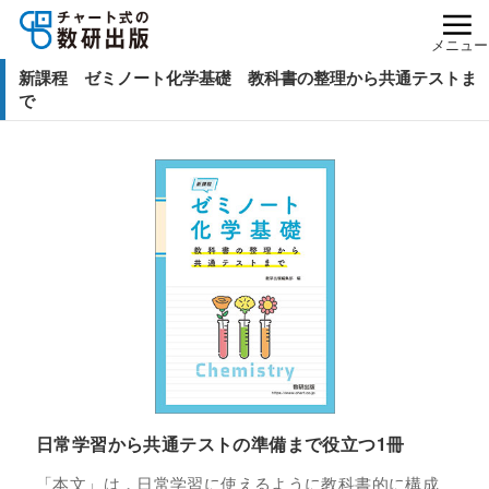
メニュー
新課程 ゼミノート化学基礎 教科書の整理から共通テストま
で
日常学習から共通テストの準備まで役立つ1冊
「本文」は，日常学習に使えるように教科書的に構成