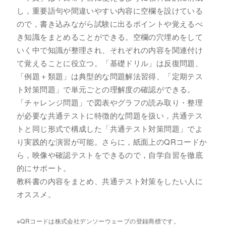
し，重要語句や間違いやすい内容に空欄を設けている
ので，書き込みながら試験に出るポイントや覚えるべ
き知識をまとめることができる。空欄の穴埋めをして
いく中で知識が整理され、それぞれの内容を関連付け
て覚えることに役立つ。「基礎ドリル」は反復問題、
「例題＋類題」は典型的な問題解法習得、「定期テス
ト対策問題」で単元ごとの理解度の確認ができる。
「チャレンジ問題」で図表やグラフの読み取り・整理
が必要な共通テストに特徴的な問題を扱い，共通テス
トと同じ形式で構成した「共通テスト対策問題」でよ
り実践的な演習が可能。さらに，紙面上のQRコードか
ら，映像や確認テストをできるので，自学自習を徹底
的にサポート。
教科書の内容をまとめ、共通テスト対策をしたい人に
オススメ。
※QRコードは株式会社デンソーウェーブの登録商標です。