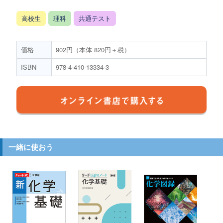
高校生
理科
共通テスト
価格
902円（本体 820円＋税）
ISBN
978-4-410-13334-3
一緒に使おう