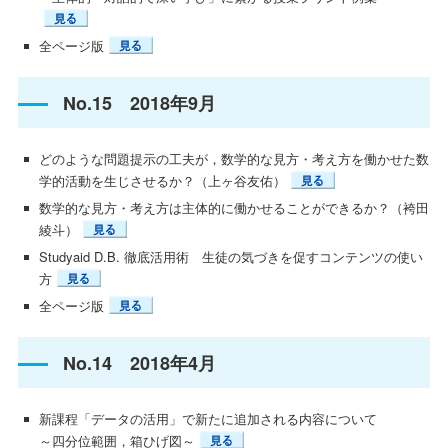
全ページ版
No.15 2018年9月
どのような問題提示の工夫が，数学的な見方・考え方を働かせた数
学的活動を生じさせるか？（上ヶ谷友佑）
数学的な見方・考え方は主体的に働かせることができるか？（袴田
綾斗）
Studyaid D.B. 徹底活用術 生徒の気づきを促すコンテンツの使い
方
全ページ版
No.14 2018年4月
新課程「データの活用」で新たに追加される内容について
～四分位範囲，箱ひげ図～