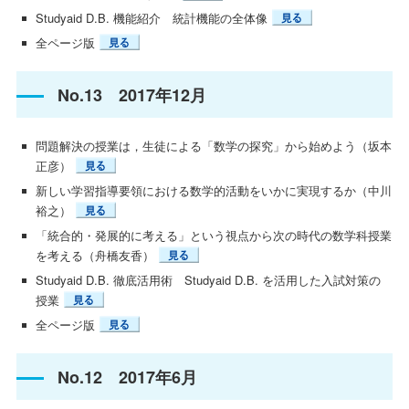
Studyaid D.B. 機能紹介 統計機能の全体像
全ページ版
No.13 2017年12月
問題解決の授業は，生徒による「数学の探究」から始めよう（坂本
正彦）
新しい学習指導要領における数学的活動をいかに実現するか（中川
裕之）
「統合的・発展的に考える」という視点から次の時代の数学科授業
を考える（舟橋友香）
Studyaid D.B. 徹底活用術 Studyaid D.B. を活用した入試対策の
授業
全ページ版
No.12 2017年6月