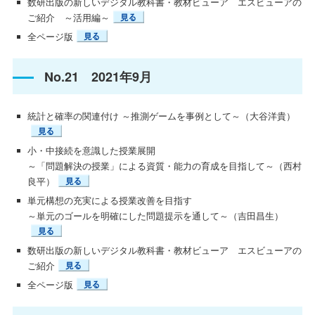
数研出版の新しいデジタル教科書・教材ビューア エスビューアの
ご紹介 ～活用編～
全ページ版
No.21 2021年9月
統計と確率の関連付け ～推測ゲームを事例として～（大谷洋貴）
小・中接続を意識した授業展開
～「問題解決の授業」による資質・能力の育成を目指して～（西村
良平）
単元構想の充実による授業改善を目指す
～単元のゴールを明確にした問題提示を通して～（吉田昌生）
数研出版の新しいデジタル教科書・教材ビューア エスビューアの
ご紹介
全ページ版