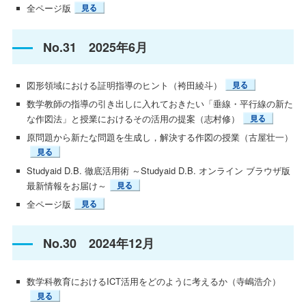
全ページ版
No.31 2025年6月
図形領域における証明指導のヒント（袴田綾斗）
数学教師の指導の引き出しに入れておきたい「垂線・平行線の新た
な作図法」と授業におけるその活用の提案（志村修）
原問題から新たな問題を生成し，解決する作図の授業（古屋壮一）
Studyaid D.B. 徹底活用術 ～Studyaid D.B. オンライン ブラウザ版
最新情報をお届け～
全ページ版
No.30 2024年12月
数学科教育におけるICT活用をどのように考えるか（寺嶋浩介）