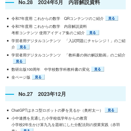
No.28 2024年5月 内容解説資料
令和7年度用 これからの数学 QRコンテンツのご紹介
令和7年度用 これからの数学 内容解説資料
考察コンテンツ 使用アイディア集のご紹介
学習者用デジタルコンテンツ 「入試問題にチャレンジ！」のご紹
介
学習者用デジタルコンテンツ 「教科書の例の解説動画」のご紹介
数研出版100周年 中学校数学科教科書の変化
全ページ版
No.27 2023年12月
ChatGPTはネコ型ロボットの夢を見るか（奥村太一）
小中連携を見通した小学校低学年からの教育
小学校2年生かけ算九九を題材にした分配法則の授業実践（赤羽
泰）