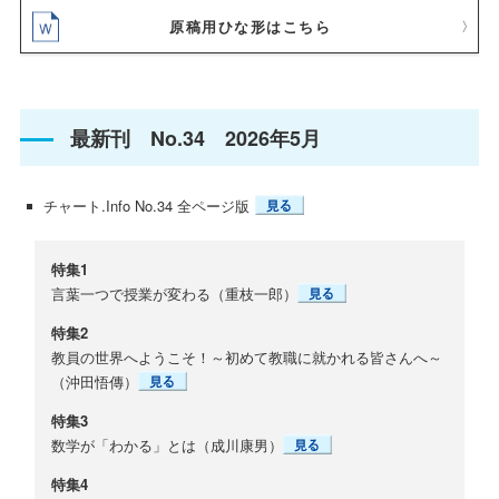
原稿用ひな形はこちら
最新刊 No.34 2026年5月
チャート.Info No.34 全ページ版
特集1
言葉一つで授業が変わる（重枝一郎）
特集2
教員の世界へようこそ！～初めて教職に就かれる皆さんへ～
（沖田悟傳）
特集3
数学が「わかる」とは（成川康男）
特集4