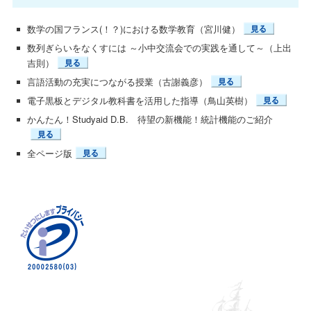
数学の国フランス(！？)における数学教育（宮川健）
数列ぎらいをなくすには ～小中交流会での実践を通して～（上出
吉則）
言語活動の充実につながる授業（古謝義彦）
電子黒板とデジタル教科書を活用した指導（鳥山英樹）
かんたん！Studyaid D.B. 待望の新機能！統計機能のご紹介
全ページ版