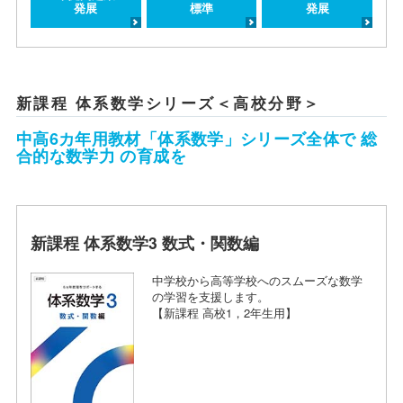
発展
標準
発展
新課程 体系数学シリーズ＜高校分野＞
中高6カ年用教材「体系数学」シリーズ全体で 総
合的な数学力 の育成を
新課程 体系数学3 数式・関数編
中学校から高等学校へのスムーズな数学
の学習を支援します。
【新課程 高校1，2年生用】