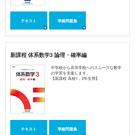
テキスト
準拠問題集
新課程 体系数学3 論理・確率編
中学校から高等学校へのスムーズな数学
の学習を支援します。
【新課程 高校1，2年生用】
テキスト
準拠問題集