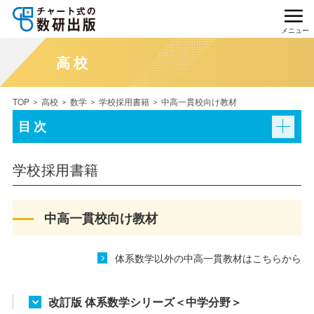
メニュー
高校
TOP
高校
数学
学校採用書籍
中高一貫校向け教材
目次
学校採用書籍
中高一貫校向け教材
体系数学以外の中高一貫教材はこちらから
改訂版 体系数学シリーズ＜中学分野＞