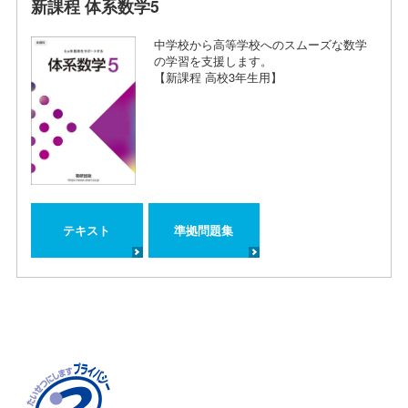
新課程 体系数学5
中学校から高等学校へのスムーズな数学
の学習を支援します。
【新課程 高校3年生用】
テキスト
準拠問題集