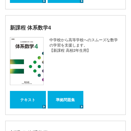
新課程 体系数学4
中学校から高等学校へのスムーズな数学
の学習を支援します。
【新課程 高校2年生用】
テキスト
準拠問題集