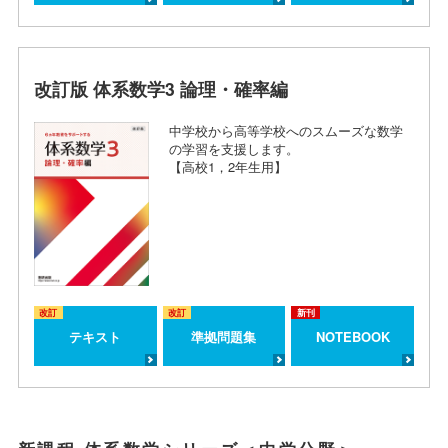
改訂版 体系数学3 論理・確率編
中学校から高等学校へのスムーズな数学
の学習を支援します。
【高校1，2年生用】
改訂
改訂
新刊
テキスト
準拠問題集
NOTEBOOK