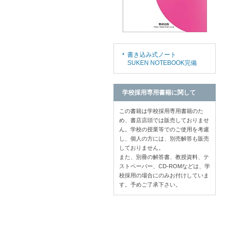
書き込み式ノート
SUKEN NOTEBOOK完備
学校採用専用書籍に関して
この書籍は学校採用専用書籍のた
め、書店店頭では販売しておりませ
ん。学校の授業等でのご使用を考慮
し、個人の方には、別売解答も販売
しておりません。
また、別冊の解答書、教授資料、テ
ストペーパー、CD-ROMなどは、学
校採用の場合にのみお付けしていま
す。予めご了承下さい。