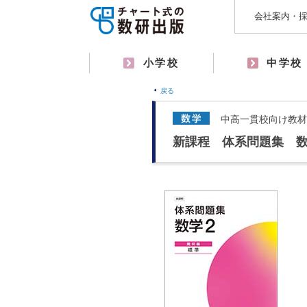
会社案内・
小学校
中学校
戻る
中高一貫校向け教材
新課程 体系問題集 数