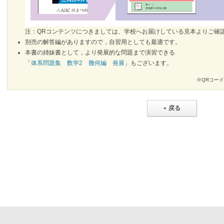
注：QRコンテンツにつきましては、学校へお届けしている見本よりご確
別売の解答編がありますので，自習用としても最適です。
本書の姉妹書として，より発展的な問題まで演習できる
「
体系問題集 数学2 幾何編 発展
」もございます。
※QRコー
戻る