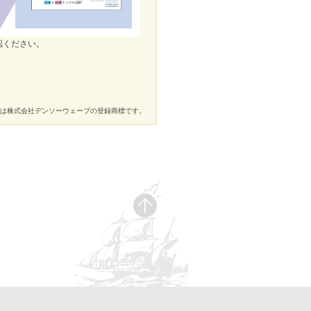
認ください。
ドは株式会社デンソーウェーブの登録商標です。