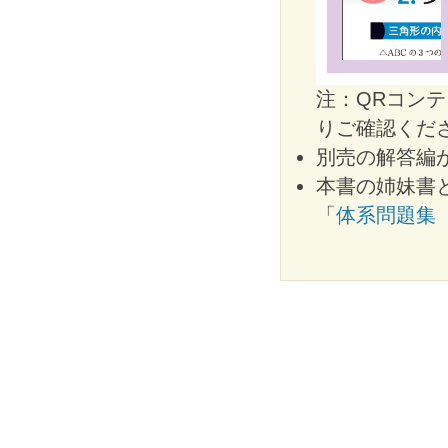
注：QRコン
りご確認くだ
別売の解答編
本書の姉妹書
「
体系問題集