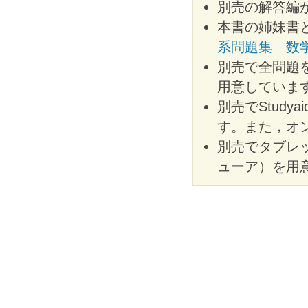
別売の解答編
本書の姉妹書
系問題集 数
別売で全問題を
用意していま
別売でStudy
す。また，オ
別売でタブレ
ューア）を用