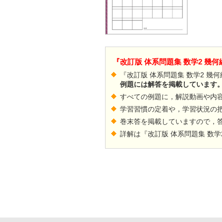
『改訂版 体系問題集 数学2 幾
『改訂版 体系問題集 数学2 幾
例題には解答を掲載しています
すべての例題に，解説動画や内
学習習慣の定着や，学習状況の
巻末答を掲載していますので，
詳解は『改訂版 体系問題集 数