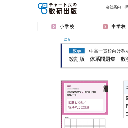
会社案内・
小学校
中学校
戻る
中高一貫校向け教
改訂版 体系問題集 数