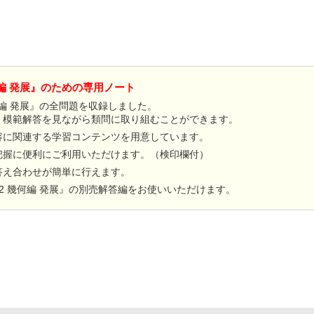
何編 発展』のための専用ノート
何編 発展』の全問題を収録しました。
。
模範解答を見ながら類問に取り組むことができます。
容に関連する学習コンテンツを用意しています。
把握に便利にご利用いただけます。（検印欄付）
答え合わせが簡単に行えます。
学2 幾何編 発展』の別売解答編をお使いいただけます。