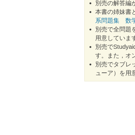
別売の解答編
本書の姉妹書
系問題集 数
別売で全問題を
用意していま
別売でStudy
す。また，オ
別売でタブレ
ューア）を用