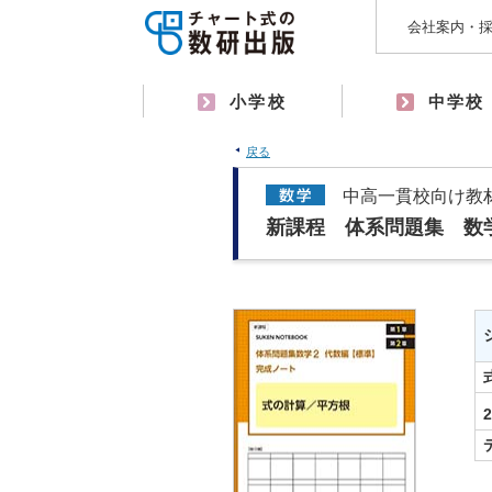
会社案内・
小学校
中学校
戻る
中高一貫校向け教
新課程 体系問題集 数