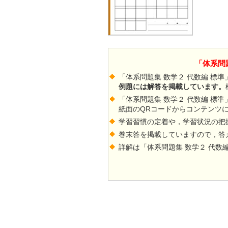
「体系問
「体系問題集 数学２ 代数編 標
例題には解答を掲載しています。
「体系問題集 数学２ 代数編 標
紙面のQRコードからコンテンツ
学習習慣の定着や，学習状況の把
巻末答を掲載していますので，答
詳解は「体系問題集 数学２ 代数