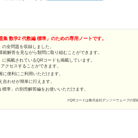
題集 数学2 代数編 標準」のための専用ノートです。
準」の全問題を収録しました。
模範解答を見ながら類問に取り組むことができます。
準」に掲載されているQRコードも掲載しています。
にアクセスすることができます。
握に便利にご利用いただけます。
え合わせが簡単に行えます。
編 標準」の別売解答編をお使いいただけます。
※QRコードは株式会社デンソーウェーブの登