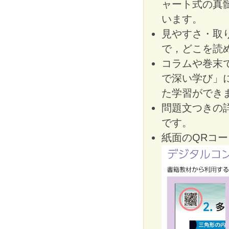
ャート式の真
います。
見やすさ・取
で，どこを読
コラムや巻末
で深い学び」
た学習ができ
問題文つきの
です。
紙面のQRコ