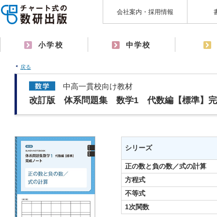
会社案内・採用情報
小学校
中学校
戻る
中高一貫校向け教材
改訂版 体系問題集 数学1 代数編【標準】
シリーズ
正の数と負の数／式の計算
方程式
不等式
1次関数