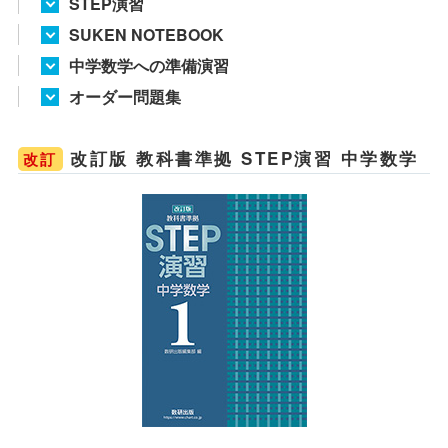
STEP演習
SUKEN NOTEBOOK
中学数学への準備演習
オーダー問題集
改訂版 教科書準拠 STEP演習 中学数学
改訂