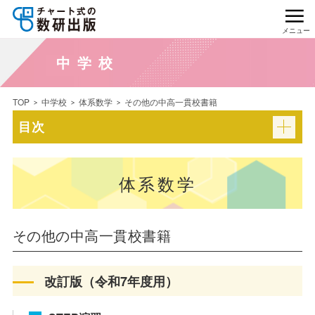
メニュー
中学校
TOP
中学校
体系数学
その他の中高一貫校書籍
目次
体系数学
その他の中高一貫校書籍
改訂版（令和7年度用）