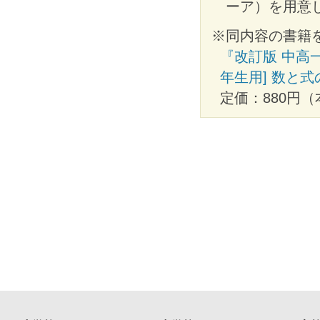
ーア）を用意
※同内容の書籍
『改訂版 中高一
年生用] 数と
定価：880円（