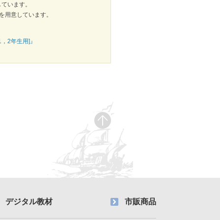
用意しています。
を用意しています。
1，2年生用]』
デジタル教材
市販商品