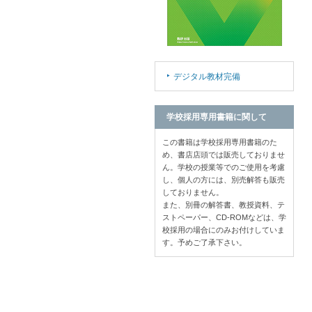
デジタル教材完備
学校採用専用書籍に関して
この書籍は学校採用専用書籍のた
め、書店店頭では販売しておりませ
ん。学校の授業等でのご使用を考慮
し、個人の方には、別売解答も販売
しておりません。
また、別冊の解答書、教授資料、テ
ストペーパー、CD-ROMなどは、学
校採用の場合にのみお付けしていま
す。予めご了承下さい。