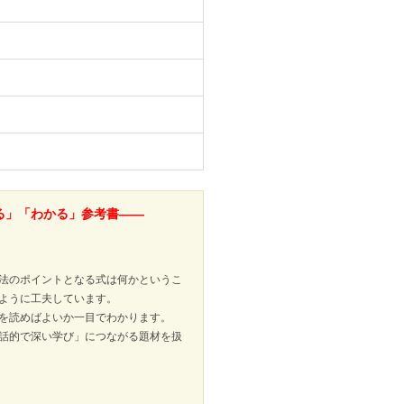
る」「わかる」参考書――
法のポイントとなる式は何かというこ
ように工夫しています。
を読めばよいか一目でわかります。
話的で深い学び」につながる題材を扱