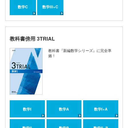
数学C
数学III+C
教科書傍用 3TRIAL
教科書『新編数学シリーズ』に完全準
拠！
数学I
数学A
数学I+A
数学II
数学B
数学II+B