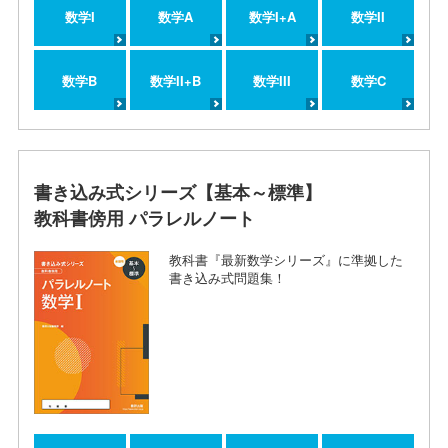
数学I
数学A
数学I+A
数学II
数学B
数学II+B
数学III
数学C
書き込み式シリーズ【基本～標準】
教科書傍用 パラレルノート
教科書『最新数学シリーズ』に準拠した
書き込み式問題集！