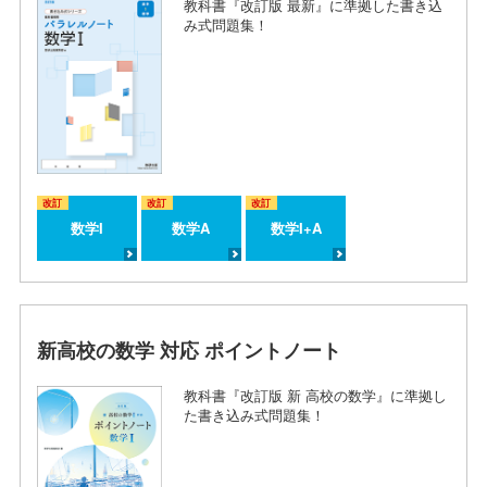
教科書『改訂版 最新』に準拠した書き込
み式問題集！
改訂
改訂
改訂
数学I
数学A
数学I+A
新高校の数学 対応 ポイントノート
教科書『改訂版 新 高校の数学』に準拠し
た書き込み式問題集！