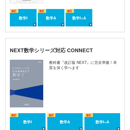
改訂
改訂
改訂
数学I
数学A
数学I+A
NEXT数学シリーズ対応 CONNECT
教科書『改訂版 NEXT』に完全準拠！本
質を深く学べます
改訂
改訂
改訂
数学I
数学A
数学I+A