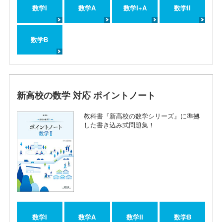
数学I
数学A
数学I+A
数学II
数学B
新高校の数学 対応 ポイントノート
教科書『新高校の数学シリーズ』に準拠
した書き込み式問題集！
数学I
数学A
数学II
数学B