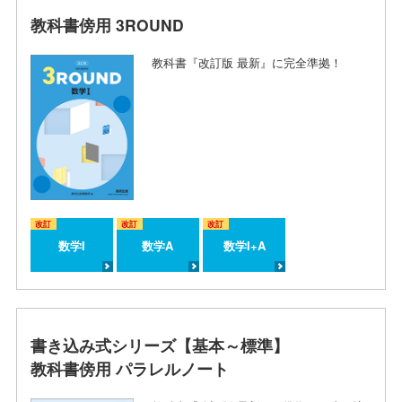
教科書傍用 3ROUND
教科書『改訂版 最新』に完全準拠！
改訂
改訂
改訂
数学I
数学A
数学I+A
書き込み式シリーズ【基本～標準】
教科書傍用 パラレルノート