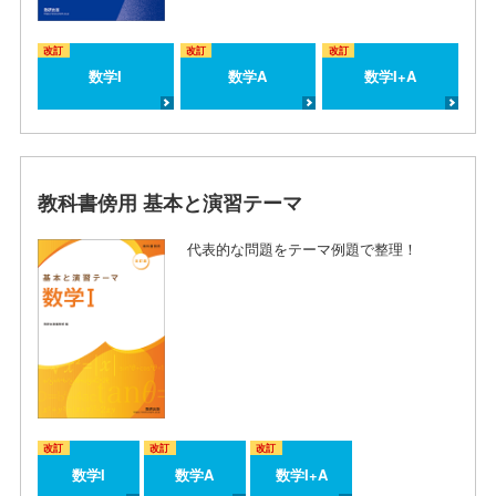
改訂
改訂
改訂
数学I
数学A
数学I+A
教科書傍用 基本と演習テーマ
代表的な問題をテーマ例題で整理！
改訂
改訂
改訂
数学I
数学A
数学I+A