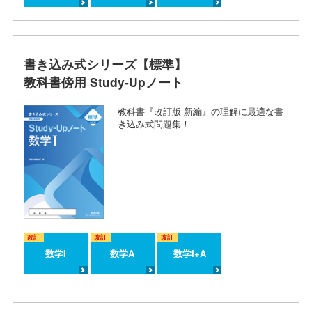
書き込み式シリーズ【標準】
教科書傍用 Study-Upノート
教科書『改訂版 新編』の理解に最適な書
き込み式問題集！
改訂
改訂
改訂
数学I
数学A
数学I+A