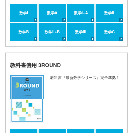
数学I
数学A
数学I+A
数学II
数学B
数学II+B
数学III
数学C
教科書傍用 3ROUND
教科書『最新数学シリーズ』完全準拠！