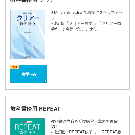
例題→問題→Clearで着実にステップアッ
プ
※改訂版「クリアー数学I」「クリアー数
学A」は発行いたしません。
改訂
数学I+A
教科書傍用 REPEAT
教科書の内容を反復練習！章末で再確
認！
※改訂版「REPEAT数学I」「REPEAT数