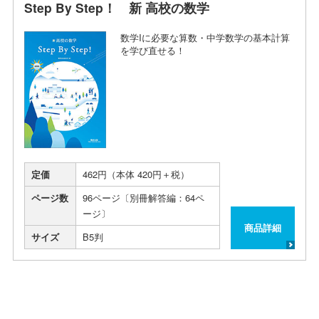
Step By Step！ 新 高校の数学
数学Iに必要な算数・中学数学の基本計算
を学び直せる！
定価
462円（本体 420円＋税）
ページ数
96ページ〔別冊解答編：64ペ
ージ〕
商品詳細
サイズ
B5判