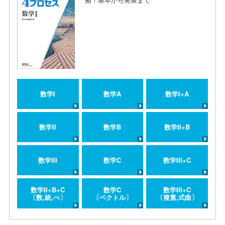
数学I
数学A
数学I+A
数学II
数学B
数学II+B
数学III
数学C
数学III+C
数学II+B+C
数学C
数学III+C
〔数,統,べ〕
〔ベクトル〕
〔複素,式曲〕