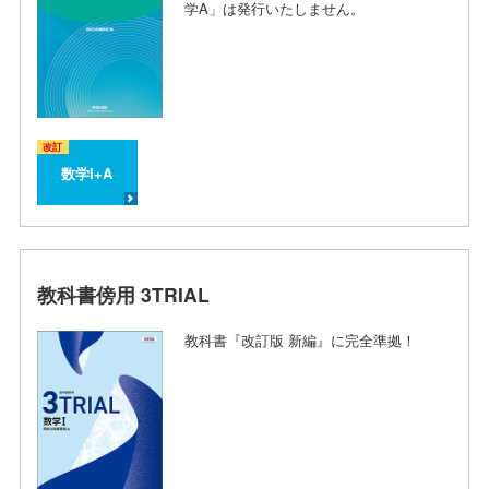
学A」は発行いたしません。
改訂
数学I+A
教科書傍用 3TRIAL
教科書『改訂版 新編』に完全準拠！