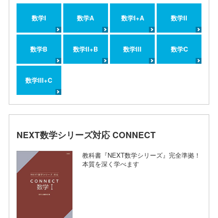
数学I
数学A
数学I+A
数学II
数学B
数学II+B
数学III
数学C
数学III+C
NEXT数学シリーズ対応 CONNECT
教科書『NEXT数学シリーズ』完全準拠！
本質を深く学べます