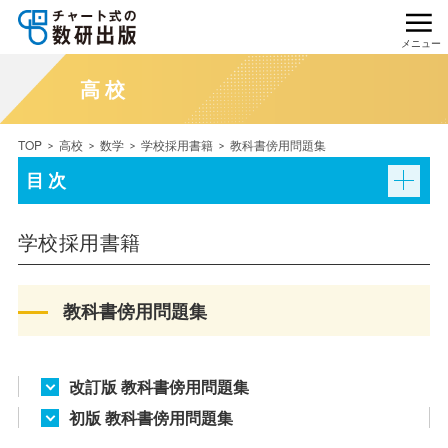
メニュー
高校
TOP
高校
数学
学校採用書籍
教科書傍用問題集
目次
学校採用書籍
教科書傍用問題集
改訂版 教科書傍用問題集
初版 教科書傍用問題集