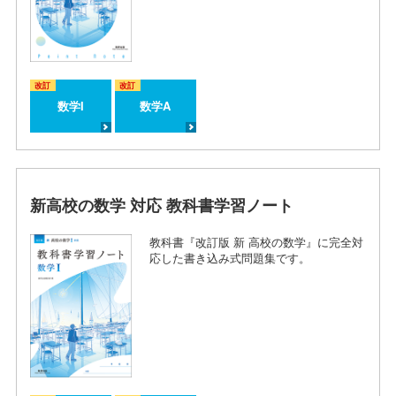
改訂
改訂
数学I
数学A
新高校の数学 対応 教科書学習ノート
教科書『改訂版 新 高校の数学』に完全対
応した書き込み式問題集です。