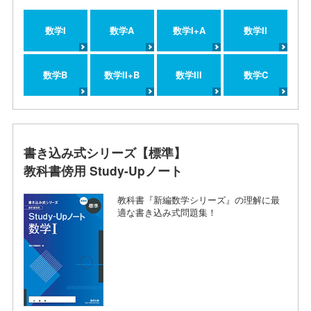
数学I
数学A
数学I+A
数学II
数学B
数学II+B
数学III
数学C
書き込み式シリーズ【標準】
教科書傍用 Study-Upノート
教科書『新編数学シリーズ』の理解に最
適な書き込み式問題集！