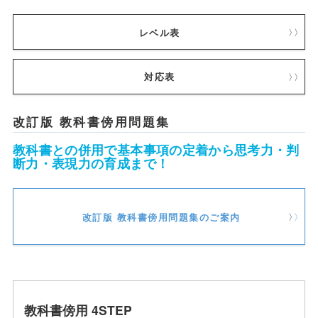
レベル表
対応表
改訂版 教科書傍用問題集
教科書との併用で基本事項の定着から思考力・判
断力・表現力の育成まで！
改訂版 教科書傍用問題集のご案内
教科書傍用 4STEP