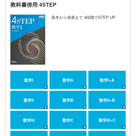
教科書傍用 4STEP
基本から発展まで 4段階でSTEP UP
数学I
数学A
数学I+A
数学II
数学B
数学II+B
数学III
数学C
数学III+C