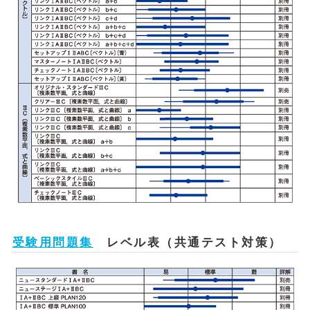
受験用問題集
レベル表（共通テスト対策）