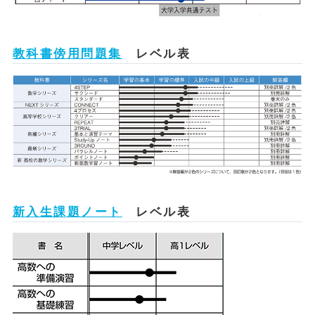
教科書傍用問題集
レベル表
新入生課題ノート
レベル表