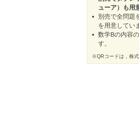
ューア）も用
別売で全問題を
を用意してい
数学Bの内容
す。
※QRコードは，株