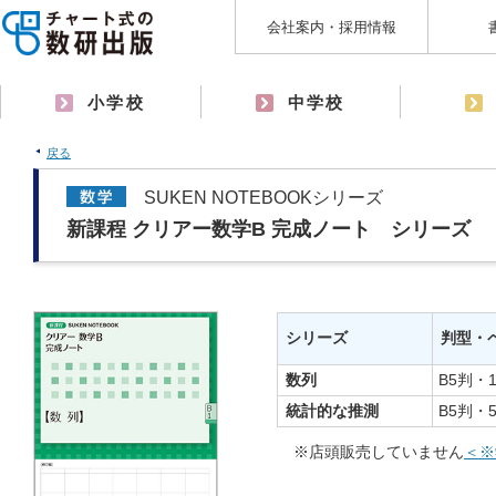
会社案内・採用情報
小学校
中学校
戻る
SUKEN NOTEBOOKシリーズ
新課程 クリアー数学B 完成ノート シリーズ
シリーズ
判型・
数列
B5判・
統計的な推測
B5判・
※店頭販売していません
＜※