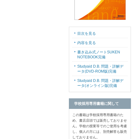
目次を見る
内容を見る
書き込み式ノートSUKEN
NOTEBOOK完備
Studyaid D.B. 問題・詳解デ
ータ(DVD-ROM版)完備
Studyaid D.B. 問題・詳解デ
ータ(オンライン版)完備
学校採用専用書籍に関して
この書籍は学校採用専用書籍のた
め、書店店頭では販売しておりませ
ん。学校の授業等でのご使用を考慮
し、個人の方には、別売解答も販売
しておりません。