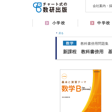
会社案内・
小学校
中学校
戻る
教科書傍用問題集
新課程 教科書傍用 