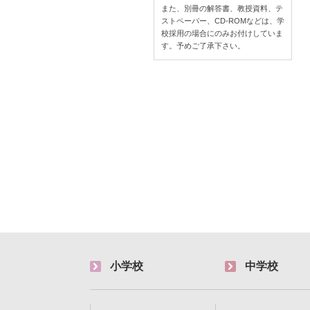
また、別冊の解答書、教授資料、テ
ストペーパー、CD-ROMなどは、学
校採用の場合にのみお付けしていま
す。予めご了承下さい。
小学校
中学校