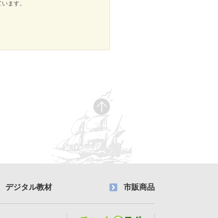
しています。
デジタル教材
市販商品