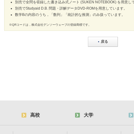
別売で全問を収録した書き込み式ノート (SUKEN NOTEBOOK) を用意
別売でStudyaid D.B. 問題・詳解データDVD-ROMを用意しています。
数学Bの内容のうち，「数列」「統計的な推測」のみ扱っています。
※QRコードは，株式会社デンソーウェーブの登録商標です。
戻る
高校
大学