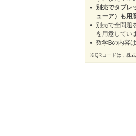
別売でタブレ
ューア）も用
別売で全問題を
を用意してい
数学Bの内容
※QRコードは，株