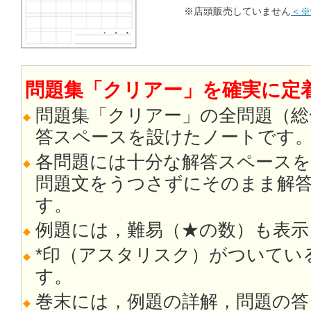
※店頭販売していません
＜※
問題集「クリアー」を確実に定着
問題集「クリアー」の全問題（総
答スペースを設けたノートです
各問題には十分な解答スペース
問題文をうつさずにそのまま解
す。
例題には，難易（★の数）も表示
*印（アスタリスク）がついてい
す。
巻末には，例題の詳解，問題の答