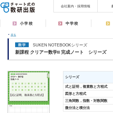
会社案内・採用情報
小学校
中学校
戻る
SUKEN NOTEBOOKシリーズ
新課程 クリアー数学II 完成ノート シリーズ
シリーズ
式と証明，複素数と方程式
図形と方程式
三角関数，指数・対数関数
微分法と積分法