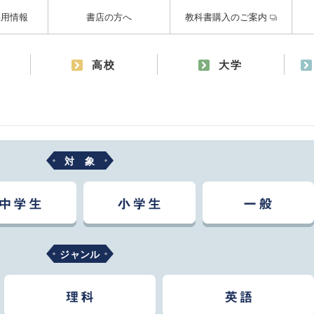
採用情報
書店の方へ
教科書購入のご案内
高校
大学
対 象
ジャンル