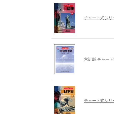
チャート式シリ
六訂版 チャー
チャート式シリ