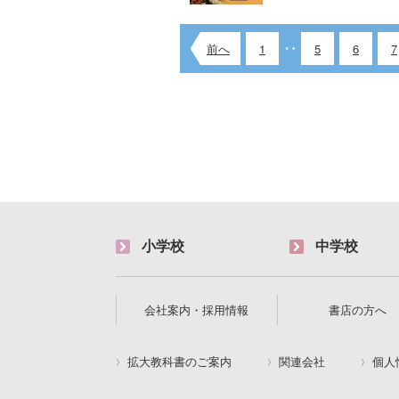
前へ
1
5
6
7
小学校
中学校
会社案内・採用情報
書店の方へ
拡大教科書のご案内
関連会社
個人