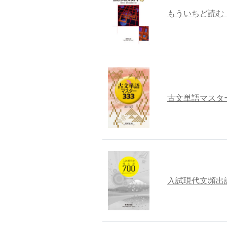
もういちど読む
古文単語マスタ
入試現代文頻出