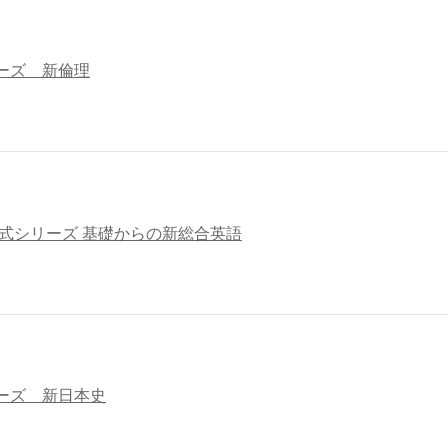
ーズ 新倫理
ト式シリーズ 基礎からの新総合英語
ーズ 新日本史