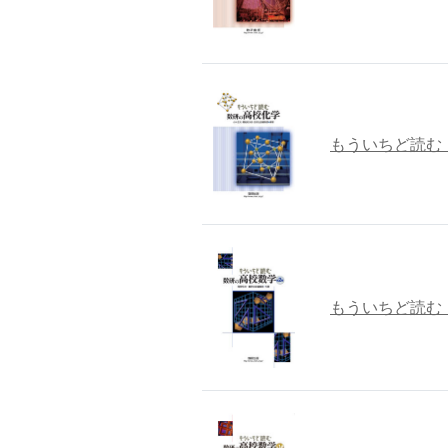
もういちど読む
もういちど読む