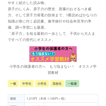
やすく紹介した読み物。
原子のしくみ、原子力の歴史、原爆のおそるべき威
力、そして原子力発電の技術まで、1冊読めばかなりの
知識が身に付く必読書。修学旅行や社会科見学の準
備、調べ学習にも最適。
「原子力」を知る最初の一歩として、子供から大人ま
ですべての世代にオススメ。
小学生の保護者の方へ もう悩まない！ オススメ学
習教材
一般
中学生
小学生
高校生
一般書
価格
1,210円（本体 1,100円＋税）