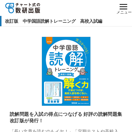
メニュー
改訂版 中学国語読解トレーニング 高校入試編
読解問題を入試の得点につなげる 好評の読解問題集
改訂版が発行！
「長い文章を読むのもイヤ！」「定期テストや高校入