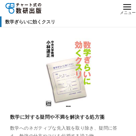
メニュー
数学ぎらいに効くクスリ
数学に対する疑問や不満を解決する処方箋
数学へのネガティブな先入観を取り除き、疑問に答
え、勉強の仕方やコツを伝授する読み物。