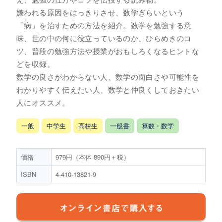
嫌われる原因をはっきりさせ、数学ぎらいという
「病」を治すための方法を紹介。数学を勉強する意
味、世の中の何に役立っているのか、ひらめきのコ
ツ、普段の勉強方法や授業がおもしろくなるヒントな
どを収録。
数学の良さがわからない人、数学の面白さや可能性を
わかりやすく伝えたい人、数学と仲良くしておきたい
人にオススメ。
一般
中学生
高校生
一般書
算数・数学
価格
979円（本体 890円＋税）
ISBN
4-410-13821-9