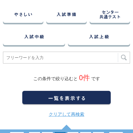
0
件
この条件で絞り込むと
です
クリアして再検索