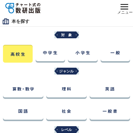
メニュー
本を探す
対 象
ジャンル
レベル