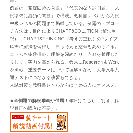
例題は「基礎固めの問題」「代表的な入試問題」「入
試準備に必須の問題」で構成。教科書レベルから入試
中級レベルの問題まで掲載している。例題のアプロー
チ方法は，目的によりCHART&SOLUTION（解法重
視），CHART&THINKING（考え方重視）の2タイプ。
確実に解法を習得し，自ら考える意識を高められる。
コラムも多数掲載。理解を深めたり，内容を整理した
りして，実力を高められる。巻末にResearch & Work
を掲載。重要テーマについて理解を深め，大学入学共
通テストにつながる演習もできる。
入試対策を教科書レベルからはじめる人にオススメ。
★全例題の解説動画が付属！
詳細はこちら（別途，解
説動画の購入は不要）。