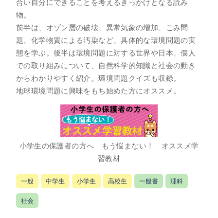
合い自分にできることを考えるきっかけとなる読み
物。
前半は、オゾン層の破壊、異常気象の増加、ごみ問
題、化学物質による汚染など、具体的な環境問題の実
態を学ぶ。後半は環境問題に対する世界や日本、個人
での取り組みについて、自然科学的知識と社会の動き
からわかりやすく紹介。環境問題クイズも収録。
地球環境問題に興味をもち始めた方にオススメ。
小学生の保護者の方へ もう悩まない！ オススメ学
習教材
一般
中学生
小学生
高校生
一般書
理科
社会