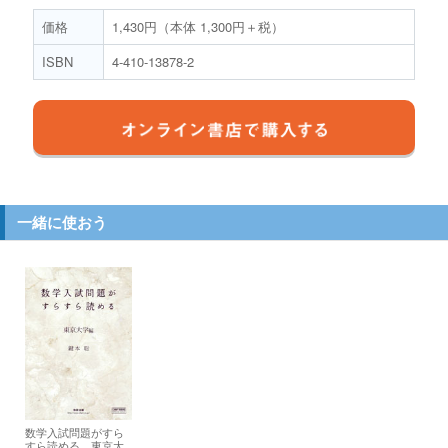
価格
1,430円（本体 1,300円＋税）
ISBN
4-410-13878-2
一緒に使おう
数学入試問題がすら
すら読める 東京大