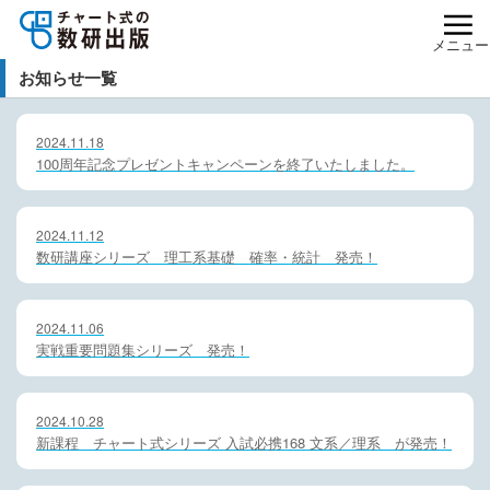
メニュー
お知らせ一覧
2024.11.18
100周年記念プレゼントキャンペーンを終了いたしました。
2024.11.12
数研講座シリーズ 理工系基礎 確率・統計 発売！
2024.11.06
実戦重要問題集シリーズ 発売！
2024.10.28
新課程 チャート式シリーズ 入試必携168 文系／理系 が発売！