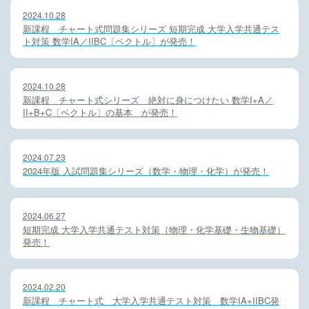
2024.10.28
新課程 チャート式問題集シリーズ 短期完成 大学入学共通テス
ト対策 数学IA／IIBC〔ベクトル〕が発売！
2024.10.28
新課程 チャート式シリーズ 絶対に身につけたい 数学I+A／
II+B+C〔ベクトル〕の基本 が発売！
2024.07.23
2024年版 入試問題集シリーズ（数学・物理・化学）が発売！
2024.06.27
短期完成 大学入学共通テスト対策（物理・化学基礎・生物基礎）
発売！
2024.02.20
新課程 チャート式 大学入学共通テスト対策 数学IA+IIBC発