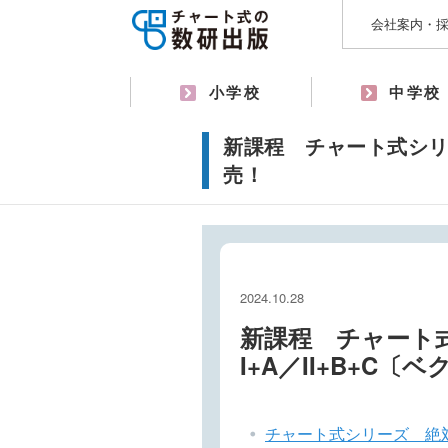
会社案内・
小学校
中学校
新課程 チャート式シリー
売！
2024.10.28
新課程 チャート
I+A／II+B+C
チャート式シリーズ 絶対