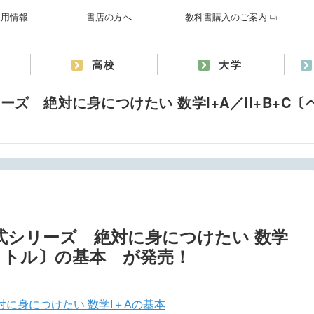
採用情報
書店の方へ
教科書購入のご案内
高校
大学
ズ 絶対に身につけたい 数学I+A／II+B+C
式シリーズ 絶対に身につけたい 数学
〔ベクトル〕の基本 が発売！
に身につけたい 数学I＋Aの基本