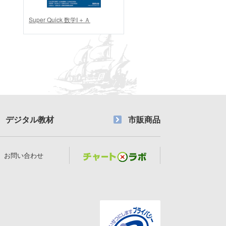
Super Quick 数学Ⅰ＋Ａ
デジタル教材
市販商品
お問い合わせ