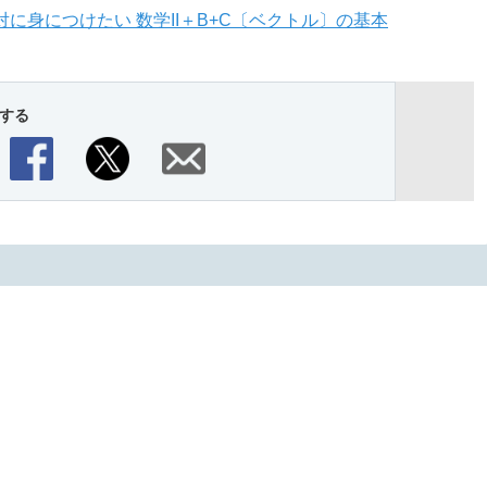
に身につけたい 数学II＋B+C〔ベクトル〕の基本
する