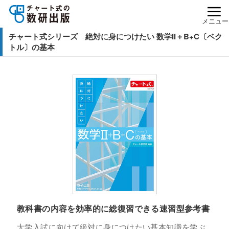
メニュー
チャート式シリーズ 絶対に身につけたい 数学II＋B+C〔ベク
トル〕の基本
教科書の内容を効率的に総復習できる速習型参考書
大学入試に向けて絶対に身につけたい基本知識を学ぶ