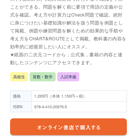
ことができる。問題を解く前に要項で用語の定義や公
式を確認。考え方や計算力はCheck問題で確認。絶対
に身につけたい基礎知識や解法を扱う問題を例題とし
て掲載。例題や練習問題を解くための効果的な手順や
考え方をCHART&ROUTEとして掲載。教科書の内容を
効率的に総復習したい人にオススメ。
★紙面の二次元コードから，公式集，書籍の内容と連
動したコンテンツにアクセスできます。
高校生
算数・数学
入試準備
価格
1,265円（本体 1,150円＋税）
ISBN
978-4-410-20976-5