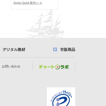
Super Quick 数学Ⅰ＋Ａ
デジタル教材
市販商品
お問い合わせ