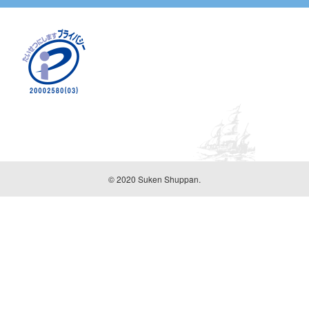
© 2020 Suken Shuppan.