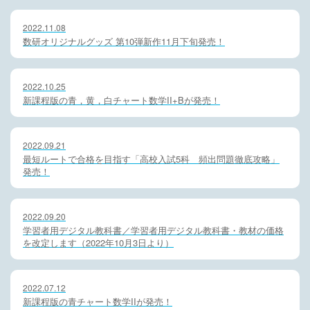
2022.11.08
数研オリジナルグッズ 第10弾新作11月下旬発売！
2022.10.25
新課程版の青，黄，白チャート数学II+Bが発売！
2022.09.21
最短ルートで合格を目指す「高校入試5科 頻出問題徹底攻略」
発売！
2022.09.20
学習者用デジタル教科書／学習者用デジタル教科書・教材の価格
を改定します（2022年10月3日より）
2022.07.12
新課程版の青チャート数学IIが発売！