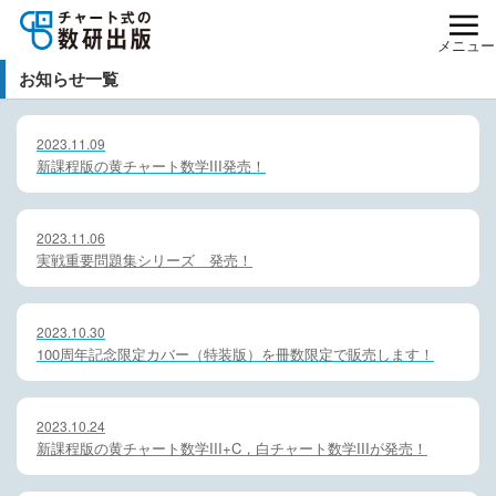
メニュー
お知らせ一覧
2023.11.09
新課程版の黄チャート数学III発売！
2023.11.06
実戦重要問題集シリーズ 発売！
2023.10.30
100周年記念限定カバー（特装版）を冊数限定で販売します！
2023.10.24
新課程版の黄チャート数学III+C，白チャート数学IIIが発売！