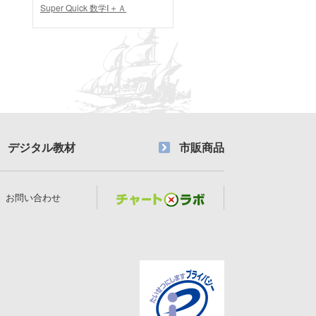
Super Quick 数学Ⅰ＋Ａ
デジタル教材
市販商品
お問い合わせ