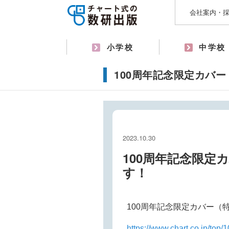
会社案内・
小学校
中学校
100周年記念限定カバ
2023.10.30
100周年記念限定
す！
100周年記念限定カバー（
https://www.chart.co.jp/top/