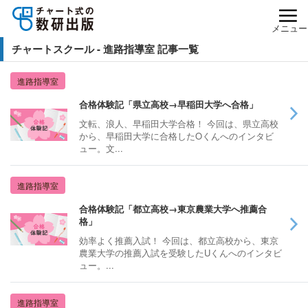
メニュー
チャートスクール - 進路指導室 記事一覧
進路指導室
合格体験記「県立高校→早稲田大学へ合格」
文転、浪人、早稲田大学合格！ 今回は、県立高校
から、早稲田大学に合格したOくんへのインタビ
ュー。文...
進路指導室
合格体験記「都立高校→東京農業大学へ推薦合
格」
効率よく推薦入試！ 今回は、都立高校から、東京
農業大学の推薦入試を受験したUくんへのインタビ
ュー。...
進路指導室