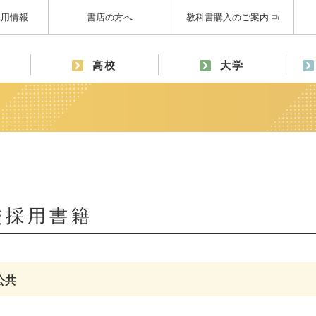
採用情報
書店の方へ
教科書購入のご案内
高校
大学
校採用書籍
公共