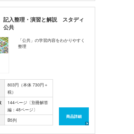
 記入整理・演習と解説 スタディ
 公共
「公共」の学習内容をわかりやすく
整理
803円（本体 730円＋
税）
数
144ページ〔別冊解答
編：48ページ〕
商品詳細
B5判