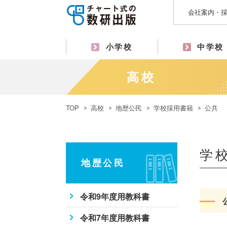
会社案内・
小学校
中学校
高校
TOP
高校
地歴公民
学校採用書籍
公共
学
地歴公民
令和9年度用教科書
令和7年度用教科書