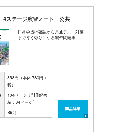
 4ステージ演習ノート 公共
日常学習の確認から共通テスト対策
まで導く頼りになる演習問題集
858円（本体 780円＋
税）
数
184ページ〔別冊解答
編：64ページ〕
商品詳細
B5判