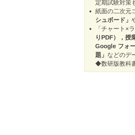
定期試験対策
紙面の二次元
シュボード」
「チャート×
りPDF），
Google 
題」
などのデ
◆数研版教科書